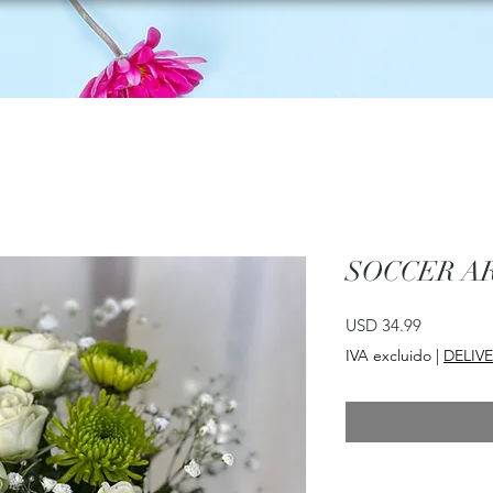
SOCCER A
Precio
USD 34.99
IVA excluido
|
DELIV