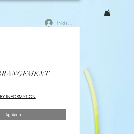
Iniciar sesión
RRANGEMENT
ERY INFORMATION
Agotado