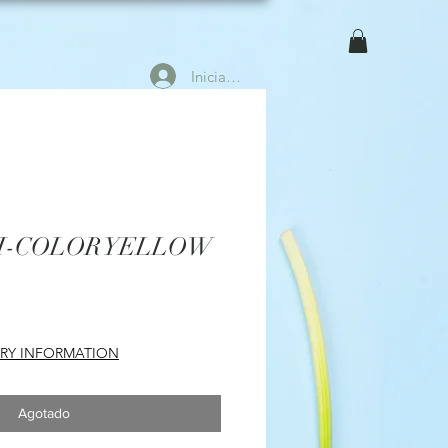
Iniciar sesión
BI-COLOR YELLOW
ERY INFORMATION
Agotado